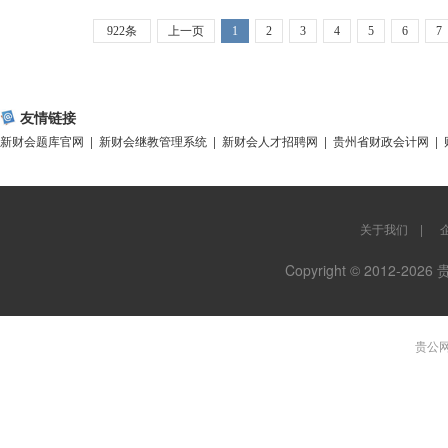
922条
上一页
1
2
3
4
5
6
7
友情链接
新财会题库官网
|
新财会继教管理系统
|
新财会人才招聘网
|
贵州省财政会计网
|
关于我们
|
Copyright © 2012-
贵公网安